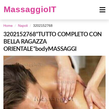
MassaggioIT
Home
Napoli
3202152768
3202152768*TUTTO COMPLETO CON
BELLA RAGAZZA
ORIENTALE*bodyMASSAGGI