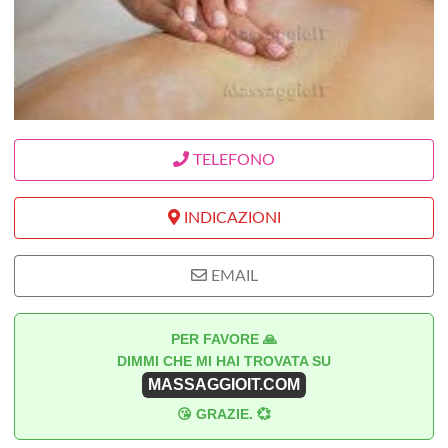
TELEFONO
INDICAZIONI
EMAIL
PER FAVORE 🙏
DIMMI CHE MI HAI TROVATA SU
MASSAGGIOIT.COM
😘 GRAZIE. 💞