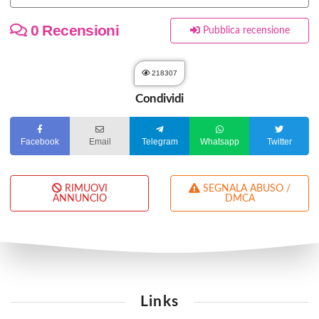
0 Recensioni
Pubblica recensione
218307
Condividi
Facebook
Email
Telegram
Whatsapp
Twitter
RIMUOVI
SEGNALA ABUSO /
ANNUNCIO
DMCA
Links