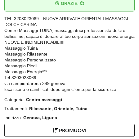
😘 GRAZIE. 💞
TEL-3203023069 --NUOVE ARRIVATE ORIENTALI MASSAGGI
DOLCE CARINA
Centro Massaggi TUINA, massaggiatrici professionista dolci e
bellissime, capaci di donare al tuo corpo sensazioni nuova energia
NUOVE E INDIMENTICABILI!!!
Massaggio Tuina
Massaggio Rilassante
Massaggio Personalizzato
Massaggio Piedi
Massaggio Energia***
Tel-3203023069
via sampierdarena 349 genova
locali sono e sanitificati dopo ogni cliente.per la sicurezza
Categoria:
Centro massaggi
Trattamenti:
Rilassante, Orientale, Tuina
Indirizzo:
Genova, Liguria
PROMUOVI