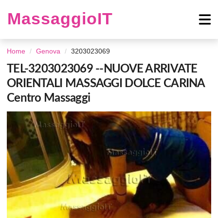
MassaggioIT
Home
Genova
3203023069
TEL-3203023069 --NUOVE ARRIVATE
ORIENTALI MASSAGGI DOLCE CARINA
Centro Massaggi