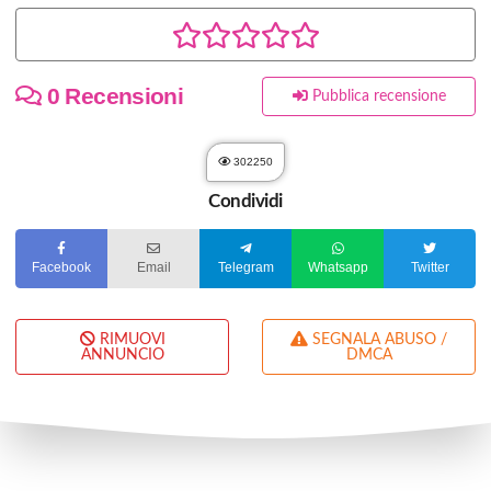
0 Recensioni
Pubblica recensione
302250
Condividi
Facebook
Email
Telegram
Whatsapp
Twitter
RIMUOVI
SEGNALA ABUSO /
ANNUNCIO
DMCA