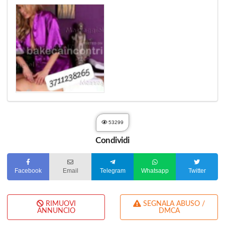
53299
Condividi
Facebook
Email
Telegram
Whatsapp
Twitter
RIMUOVI
SEGNALA ABUSO /
ANNUNCIO
DMCA