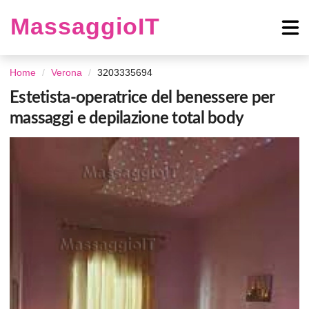
MassaggioIT
Home
Verona
3203335694
Estetista-operatrice del benessere per
massaggi e depilazione total body