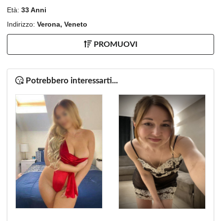
Età:
33 Anni
Indirizzo:
Verona, Veneto
PROMUOVI
Potrebbero interessarti...