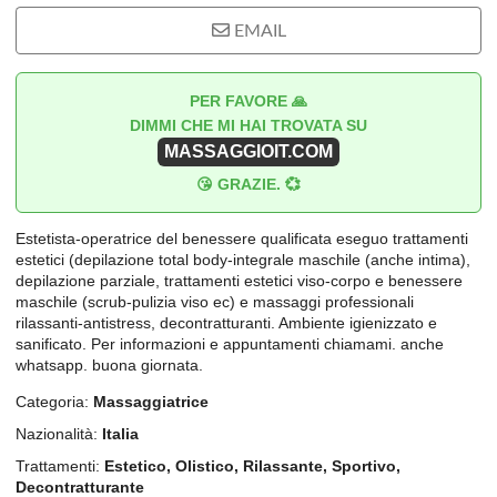
EMAIL
PER FAVORE 🙏
DIMMI CHE MI HAI TROVATA SU
MASSAGGIOIT.COM
😘 GRAZIE. 💞
Estetista-operatrice del benessere qualificata eseguo trattamenti
estetici (depilazione total body-integrale maschile (anche intima),
depilazione parziale, trattamenti estetici viso-corpo e benessere
maschile (scrub-pulizia viso ec) e massaggi professionali
rilassanti-antistress, decontratturanti. Ambiente igienizzato e
sanificato. Per informazioni e appuntamenti chiamami. anche
whatsapp. buona giornata.
Categoria:
Massaggiatrice
Nazionalità:
Italia
Trattamenti:
Estetico, Olistico, Rilassante, Sportivo,
Decontratturante