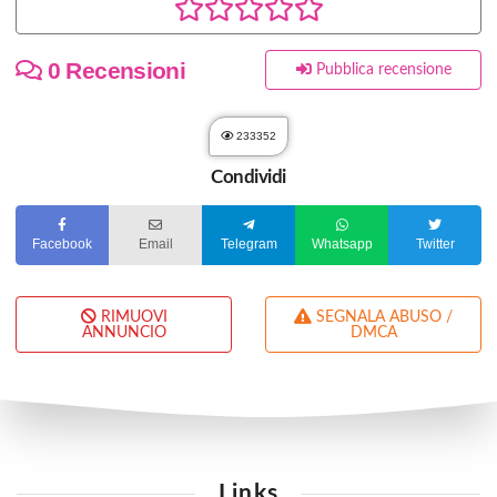
0 Recensioni
Pubblica recensione
233352
Condividi
Facebook
Email
Telegram
Whatsapp
Twitter
RIMUOVI
SEGNALA ABUSO /
ANNUNCIO
DMCA
Links