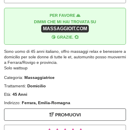
PER FAVORE 🙏
DIMMI CHE MI HAI TROVATA SU
MASSAGGIOIT.COM
😘 GRAZIE. 💞
Sono uomo di 45 anni italiano, offro massaggi relax e benessere a
domicilio per sole donne di tutte le et, automunito posso muovermi
a Ferrara/Rovigo e provincia.
Solo wattsup
Categoria:
Massaggiatrice
Trattamenti:
Domicilio
Età:
45 Anni
Indirizzo:
Ferrara, Emilia-Romagna
PROMUOVI