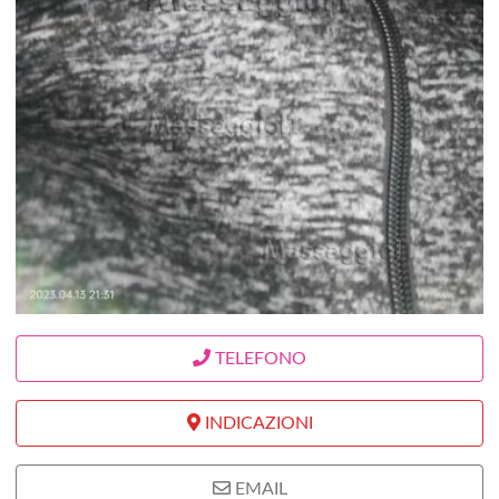
TELEFONO
INDICAZIONI
EMAIL