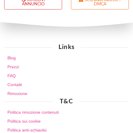
RIMUOVI
SEGNALA ABUSO /
ANNUNCIO
DMCA
Links
Blog
Prezzi
FAQ
Contatti
Rimozione
T&C
Politica rimozione contenuti
Politica sui cookie
Politica anti-schiavitù