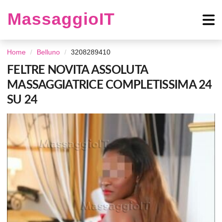
MassaggioIT
Home
Belluno
3208289410
FELTRE NOVITA ASSOLUTA
MASSAGGIATRICE COMPLETISSIMA 24
SU 24