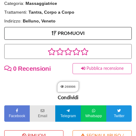
Categoria:
Massaggiatrice
Trattamenti:
Tantra, Corpo a Corpo
Indirizzo:
Belluno, Veneto
PROMUOVI
0 Recensioni
Pubblica recensione
269996
Condividi
Facebook
Email
Telegram
Whatsapp
Twitter