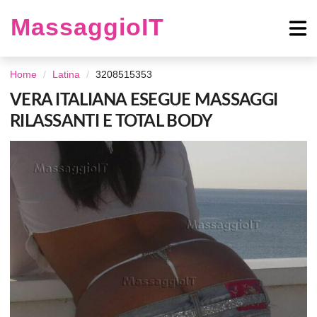
MassaggioIT
Home
Latina
3208515353
VERA ITALIANA ESEGUE MASSAGGI
RILASSANTI E TOTAL BODY