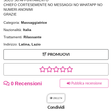
CHIEFO CORTESEMENTE NO MESSAGGI NO WHATAPP NO
NUMERI ANONIMI
GRAZIE
Categoria:
Massaggiatrice
Nazionalità:
Italia
Trattamenti:
Rilassante
Indirizzo:
Latina, Lazio
PROMUOVI
0 Recensioni
Pubblica recensione
281174
Condividi