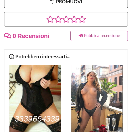
PROMUOVI
0 Recensioni
Pubblica recensione
Potrebbero interessarti...