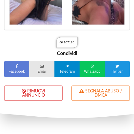
107185
Condividi
Facebook
Email
Telegram
Whatsapp
Twitter
RIMUOVI
SEGNALA ABUSO /
ANNUNCIO
DMCA