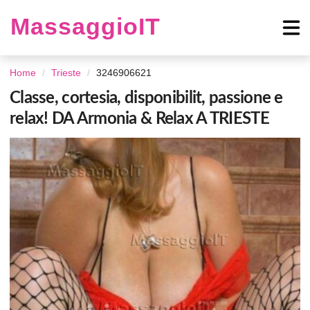
MassaggioIT
Home
Trieste
3246906621
Classe, cortesia, disponibilit, passione e
relax! DA Armonia & Relax A TRIESTE