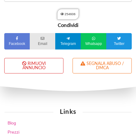
254606
Condividi
Facebook
Email
Telegram
Whatsapp
Twitter
RIMUOVI
SEGNALA ABUSO /
ANNUNCIO
DMCA
Links
Blog
Prezzi