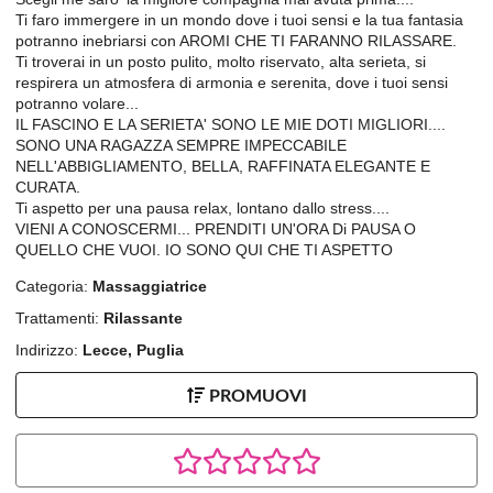
Ti faro immergere in un mondo dove i tuoi sensi e la tua fantasia
potranno inebriarsi con AROMI CHE TI FARANNO RILASSARE.
Ti troverai in un posto pulito, molto riservato, alta serieta, si
respirera un atmosfera di armonia e serenita, dove i tuoi sensi
potranno volare...
IL FASCINO E LA SERIETA' SONO LE MIE DOTI MIGLIORI....
SONO UNA RAGAZZA SEMPRE IMPECCABILE
NELL'ABBIGLIAMENTO, BELLA, RAFFINATA ELEGANTE E
CURATA.
Ti aspetto per una pausa relax, lontano dallo stress....
VIENI A CONOSCERMI... PRENDITI UN'ORA Di PAUSA O
QUELLO CHE VUOI. IO SONO QUI CHE TI ASPETTO
Categoria:
Massaggiatrice
Trattamenti:
Rilassante
Indirizzo:
Lecce, Puglia
PROMUOVI