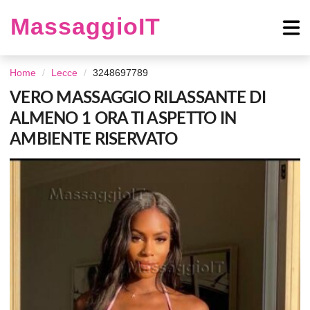
MassaggioIT
Home
Lecce
3248697789
VERO MASSAGGIO RILASSANTE DI
ALMENO 1 ORA TI ASPETTO IN
AMBIENTE RISERVATO