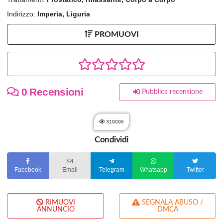
Indirizzo:
Imperia, Liguria
PROMUOVI
0 Recensioni
Pubblica recensione
319096
Condividi
Facebook
Email
Telegram
Whatsapp
Twitter
RIMUOVI
SEGNALA ABUSO /
ANNUNCIO
DMCA