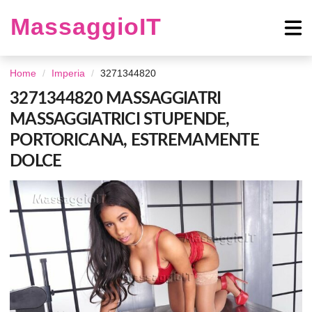
MassaggioIT
Home
Imperia
3271344820
3271344820 MASSAGGIATRI
MASSAGGIATRICI STUPENDE,
PORTORICANA, ESTREMAMENTE
DOLCE