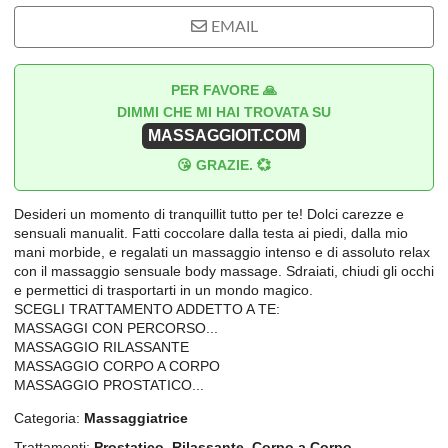
EMAIL
PER FAVORE 🙏
DIMMI CHE MI HAI TROVATA SU
MASSAGGIOIT.COM
😘 GRAZIE. 💞
Desideri un momento di tranquillit tutto per te! Dolci carezze e
sensuali manualit. Fatti coccolare dalla testa ai piedi, dalla mio
mani morbide, e regalati un massaggio intenso e di assoluto relax
con il massaggio sensuale body massage. Sdraiati, chiudi gli occhi
e permettici di trasportarti in un mondo magico.
SCEGLI TRATTAMENTO ADDETTO A TE:
MASSAGGI CON PERCORSO...
MASSAGGIO RILASSANTE
MASSAGGIO CORPO A CORPO
MASSAGGIO PROSTATICO...
Categoria:
Massaggiatrice
Trattamenti:
Prostatico, Rilassante, Corpo a Corpo