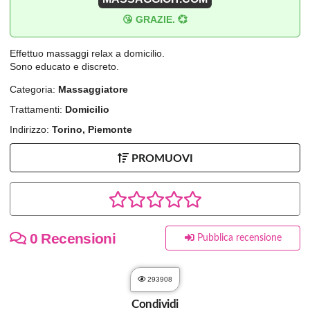
😘 GRAZIE. 💞
Effettuo massaggi relax a domicilio.
Sono educato e discreto.
Categoria:
Massaggiatore
Trattamenti:
Domicilio
Indirizzo:
Torino, Piemonte
PROMUOVI
0 Recensioni
Pubblica recensione
293908
Condividi