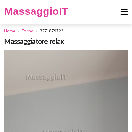
MassaggioIT
Home
Torino
3271879722
Massaggiatore relax