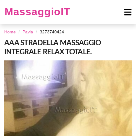
MassaggioIT
Home
Pavia
3273740424
AAA STRADELLA MASSAGGIO
INTEGRALE RELAX TOTALE.