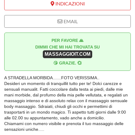
INDICAZIONI
EMAIL
PER FAVORE 🙏
DIMMI CHE MI HAI TROVATA SU
MASSAGGIOIT.COM
😘 GRAZIE. 💞
A STRADELLA MORBIDA.......FOTO VERISSIMA..
Desideri un momento di tranquillit tutto per te! Dolci carezze e
sensuali manualit. Fatti coccolare dalla testa ai piedi, dalle mie
mani morbide, dal profumo della mia pelle vellutata, e regalati un
massaggio intenso e di assoluto relax con il massaggio sensuale
body massaggio. Sdraiati, chiudi gli occhi e permettimi di
trasportarti in un mondo magico. Ti aspetto tutti giorni dalle 9:00
alle 02.00 su appuntamento, vado anche a domicilio.
Chiamami con numero visibile e prenota il tuo massaggio delle
sensazioni uniche.....