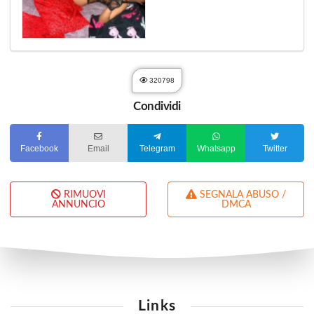
320798
Condividi
Facebook
Email
Telegram
Whatsapp
Twitter
RIMUOVI
SEGNALA ABUSO /
ANNUNCIO
DMCA
Links