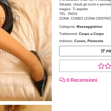
Sdraiati, chiudi gli occhi e perme
magico. Ti aspetto.
TEL. 35031
ZONA: CUNEO (ZONA CENTRO
Categoria:
Massaggiatrice
Trattamenti:
Corpo a Corpo
Indirizzo:
Cuneo, Piemonte
P
0 Recensioni