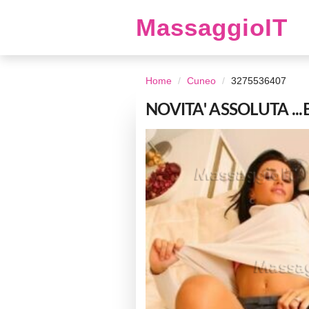
MassaggioIT
Home
Cuneo
3275536407
NOVITA' ASSOLUTA .