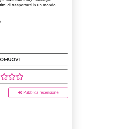
ttimi di trasportarti in un mondo
)
ROMUOVI
Pubblica recensione