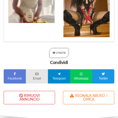
278378
Condividi
Facebook
Email
Telegram
Whatsapp
Twitter
RIMUOVI
SEGNALA ABUSO /
ANNUNCIO
DMCA