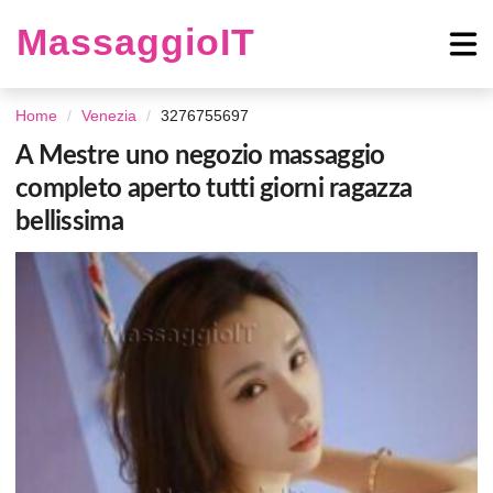
MassaggioIT
Home
Venezia
3276755697
A Mestre uno negozio massaggio
completo aperto tutti giorni ragazza
bellissima