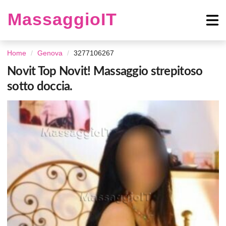
MassaggioIT
Home
Genova
3277106267
Novit Top Novit! Massaggio strepitoso
sotto doccia.