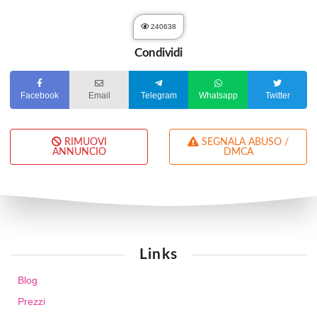
240638
Condividi
Facebook
Email
Telegram
Whatsapp
Twitter
RIMUOVI
SEGNALA ABUSO /
ANNUNCIO
DMCA
Links
Blog
Prezzi