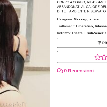
CORPO A CORPO, RILASSANTE,
ABBANDONATI AL CALORE DEL
DI TE... AMBIENTE RISERVATO
Categoria:
Massaggiatrice
Trattamenti:
Prostatico, Rilass
Indirizzo:
Trieste, Friuli-Venezia
P
0 Recensioni