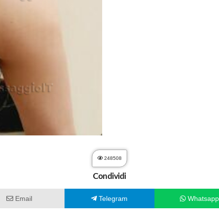
248508
Condividi
Email
Telegram
Whatsap