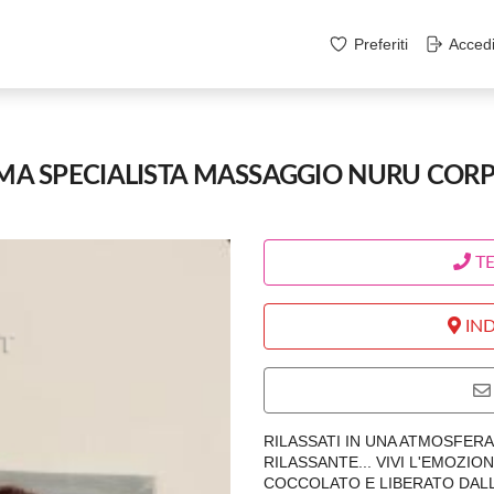
Preferiti
Acced
IMA SPECIALISTA MASSAGGIO NURU COR
T
IND
RILASSATI IN UNA ATMOSFERA
RILASSANTE... VIVI L'EMOZIO
COCCOLATO E LIBERATO DAL