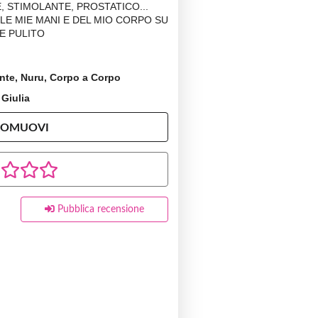
 STIMOLANTE, PROSTATICO...
LE MIE MANI E DEL MIO CORPO SU
 E PULITO
ante, Nuru, Corpo a Corpo
 Giulia
ROMUOVI
Pubblica recensione