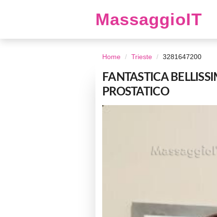
MassaggioIT
Home
Trieste
3281647200
FANTASTICA BELLISS
PROSTATICO