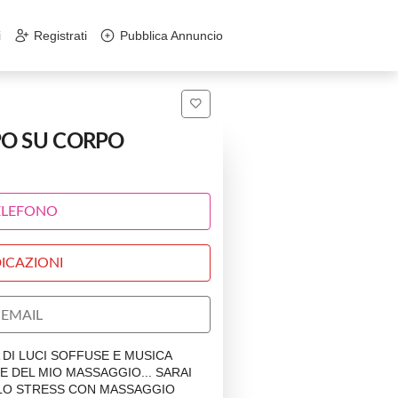
i
Registrati
Pubblica Annuncio
PO SU CORPO
ELEFONO
ICAZIONI
EMAIL
 DI LUCI SOFFUSE E MUSICA
NE DEL MIO MASSAGGIO... SARAI
LO STRESS CON MASSAGGIO