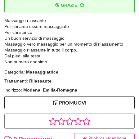
😘 GRAZIE. 💞
Massaggio rilassante
Per chi ama essere massaggiato
Per chi stanco
Un buon servizio di massaggio
Massaggio vero massaggio per un momento di rilassamento
Massaggio rilassante in tutto il corpo..
Dai piedi alla testa.
Non numero anonimo..
Categoria:
Massaggiatrice
Trattamenti:
Rilassante
Indirizzo:
Modena, Emilia-Romagna
PROMUOVI
0 Recensioni
Pubblica recensione