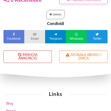
286361
Condividi
Facebook
Email
Telegram
Whatsapp
Twitter
RIMUOVI
SEGNALA ABUSO /
ANNUNCIO
DMCA
Links
Blog
Prezzi