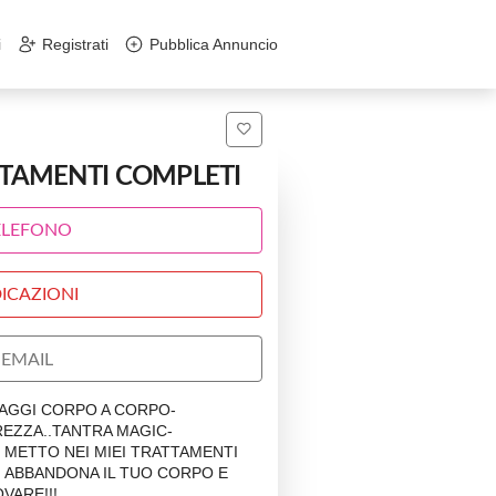
i
Registrati
Pubblica Annuncio
TTAMENTI COMPLETI
ELEFONO
ICAZIONI
EMAIL
AGGI CORPO A CORPO-
REZZA..TANTRA MAGIC-
 METTO NEI MIEI TRATTAMENTI
!! ABBANDONA IL TUO CORPO E
OVARE!!!