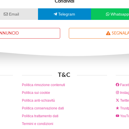
Condividi
Email
Telegram
Whatsap
ANNUNCIO
SEGNALA
T&C
Politica rimozione contenuti
Face
Politica sui cookie
Insta
Politica anti-schiavitù
Twitte
Politica conservazione dati
Trustp
Politica trattamento dati
YouT
Termini e condizioni