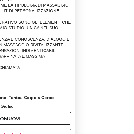
 ME LA TIPOLOGIA DI MASSAGGIO
LIT DI PERSONALIZZAZIONE...
CURATIVO SONO GLI ELEMENTI CHE
MIO STUDIO, UNICA NEL SUO
ENZA E CONOSCENZA, DIALOGO E
 MASSAGGIO RIVITALIZZANTE,
NSAZIONI INDIMENTICABILI.
RAFFINATA E MASSIMA
CHIAMATA....
ante, Tantra, Corpo a Corpo
 Giulia
ROMUOVI