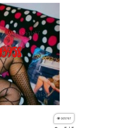
305767