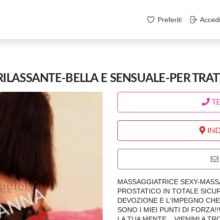
Preferiti
Acced
LASSANTE-BELLA E SENSUALE-PER TRA
T
IND
MASSAGGIATRICE SEXY-MASS
PROSTATICO IN TOTALE SICU
DEVOZIONE E L'IMPEGNO CHE
SONO I MIEI PUNTI DI FORZA!
LA TUA MENTE... VIENIMI A TR