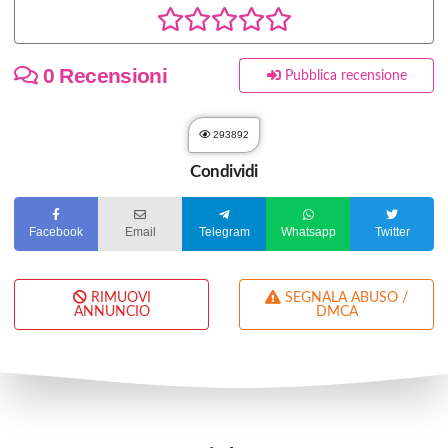
0 Recensioni
Pubblica recensione
293892
Condividi
Facebook
Email
Telegram
Whatsapp
Twitter
RIMUOVI
SEGNALA ABUSO /
ANNUNCIO
DMCA