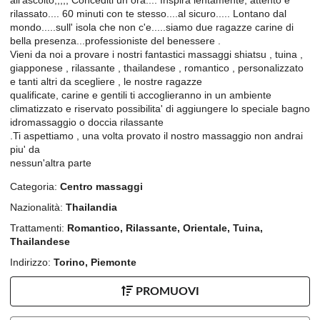
rilassato.... 60 minuti con te stesso....al sicuro..... Lontano dal
mondo.....sull' isola che non c'e.....siamo due ragazze carine di
bella presenza...professioniste del benessere .
Vieni da noi a provare i nostri fantastici massaggi shiatsu , tuina ,
giapponese , rilassante , thailandese , romantico , personalizzato
e tanti altri da scegliere , le nostre ragazze
qualificate, carine e gentili ti accoglieranno in un ambiente
climatizzato e riservato possibilita' di aggiungere lo speciale bagno
idromassaggio o doccia rilassante
.Ti aspettiamo , una volta provato il nostro massaggio non andrai
piu' da
nessun'altra parte
Categoria:
Centro massaggi
Nazionalità:
Thailandia
Trattamenti:
Romantico, Rilassante, Orientale, Tuina,
Thailandese
Indirizzo:
Torino, Piemonte
PROMUOVI