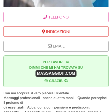
TELEFONO
INDICAZIONI
EMAIL
PER FAVORE 🙏
DIMMI CHE MI HAI TROVATA SU
MASSAGGIOIT.COM
😘 GRAZIE. 💞
Con noi scoprirai il vero piacere Orientale
Massaggi professionali...anche quattro mani... Quando percepisci
il profumo di
oli essenziali... Abbandona ogni pensiero e predisponiti
all'ascolto,,,,, Concediti un ora.... Inspira lentamente, attento e