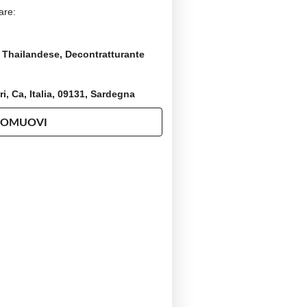
are:
 Thailandese, Decontratturante
i, Ca, Italia, 09131, Sardegna
ROMUOVI