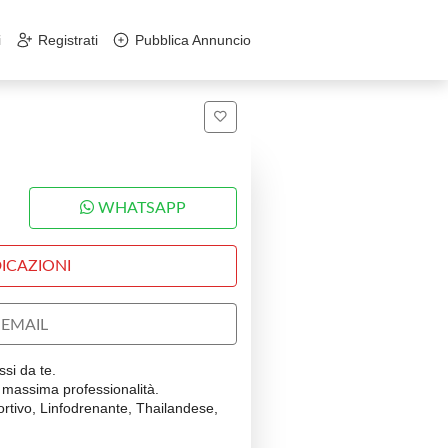
i
Registrati
Pubblica Annuncio
WHATSAPP
ICAZIONI
EMAIL
ssi da te.
, massima professionalità.
ortivo, Linfodrenante, Thailandese,