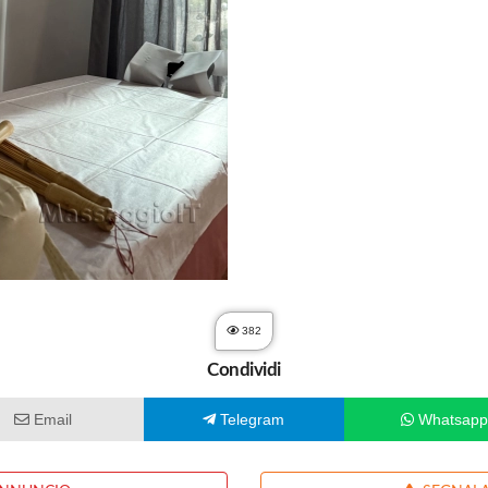
382
Condividi
Email
Telegram
Whatsap