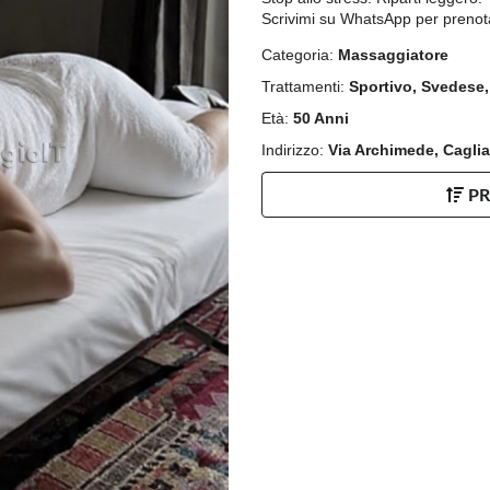
Scrivimi su WhatsApp per prenot
Categoria:
Massaggiatore
Trattamenti:
Sportivo, Svedese,
Età:
50 Anni
Indirizzo:
Via Archimede, Cagliar
P