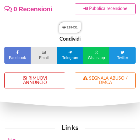
0 Recensioni
Pubblica recensione
329431
Condividi
Facebook
Email
Telegram
Whatsapp
Twitter
RIMUOVI
SEGNALA ABUSO /
ANNUNCIO
DMCA
Links
Blog