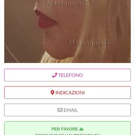
TELEFONO
INDICAZIONI
EMAIL
PER FAVORE 🙏