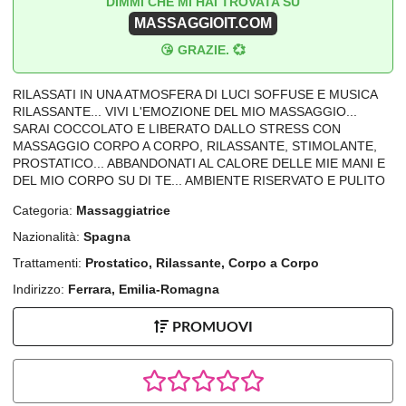
DIMMI CHE MI HAI TROVATA SU
MASSAGGIOIT.COM
😘 GRAZIE. 💞
RILASSATI IN UNA ATMOSFERA DI LUCI SOFFUSE E MUSICA
RILASSANTE... VIVI L'EMOZIONE DEL MIO MASSAGGIO...
SARAI COCCOLATO E LIBERATO DALLO STRESS CON
MASSAGGIO CORPO A CORPO, RILASSANTE, STIMOLANTE,
PROSTATICO... ABBANDONATI AL CALORE DELLE MIE MANI E
DEL MIO CORPO SU DI TE... AMBIENTE RISERVATO E PULITO
Categoria:
Massaggiatrice
Nazionalità:
Spagna
Trattamenti:
Prostatico, Rilassante, Corpo a Corpo
Indirizzo:
Ferrara, Emilia-Romagna
PROMUOVI