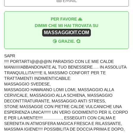
EMAIL
PER FAVORE 🙏
DIMMI CHE MI HAI TROVATA SU
MASSAGGIOIT.COM
😘 GRAZIE. 💞
SAPR
!!!! PORTARTI@@@@IN PARADISO CON LE MIE CALDE
MANI/////ABBANDONATE AL TUO BENESSERE..... IN ASSOLUTA
TRANQUILLITA!!!!!E IL MASSIMO CONFORT PER TE
TRATTAMENTI INDIMENTICABILE:
MASSAGGIO SVEDESE,
MASSAGGIO HAWAIANO LOMI LOMI, MASSAGGIO ALLA
CERVICALE, MASSAGGIO ALLA SCHIENA, MASSAGGIO
DECONTTRATURANTE, MASSAGGIO ANTI STRESS,
STONE MASSAGGE CON PIETRE CALDE VULCANICHE UNA
ESPERIENZA UNICA!!!!!! UN VERO GODIMENTO PER IL CORPO
E PER LA MENTE!!!!................, ESSEGUITI CON CALMA E
SERENITA IN ATMOSFERA MAGICA FRESCA E RILASSANTE,
MASSIMA IGIENE!!!! POSSIBILITA DE DOCCIA PRIMA E DOPO,