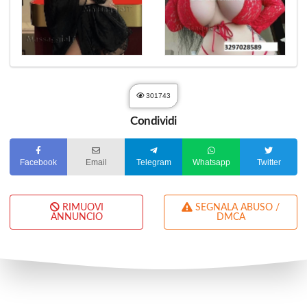
301743
Condividi
Facebook
Email
Telegram
Whatsapp
Twitter
RIMUOVI
SEGNALA ABUSO /
ANNUNCIO
DMCA