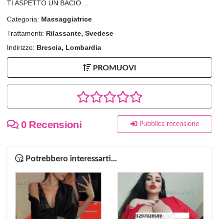
TI ASPETTO UN BACIO....
Categoria:
Massaggiatrice
Trattamenti:
Rilassante, Svedese
Indirizzo:
Brescia, Lombardia
PROMUOVI
0 Recensioni
Pubblica recensione
Potrebbero interessarti...