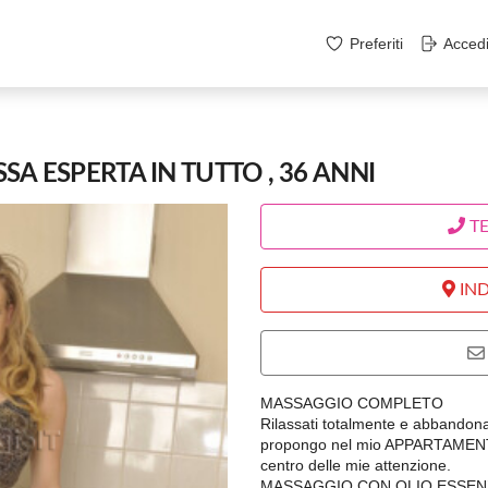
Preferiti
Acced
A ESPERTA IN TUTTO , 36 ANNI
T
IND
MASSAGGIO COMPLETO
Rilassati totalmente e abbandonat
propongo nel mio APPARTAMENTO d
centro delle mie attenzione.
MASSAGGIO CON OLIO ESSEN