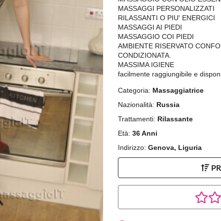
MASSAGGI PERSONALIZZATI
RILASSANTI O PIU' ENERGICI
MASSAGGI AI PIEDI
MASSAGGIO COI PIEDI
AMBIENTE RISERVATO CONFOR
CONDIZIONATA.
MASSIMA IGIENE
facilmente raggiungibile e dispon
Categoria:
Massaggiatrice
Nazionalità:
Russia
Trattamenti:
Rilassante
Età:
36 Anni
Indirizzo:
Genova, Liguria
P