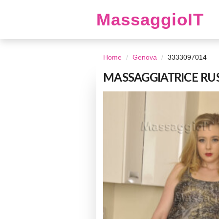
MassaggioIT
Home
Genova
3333097014
MASSAGGIATRICE RUSS