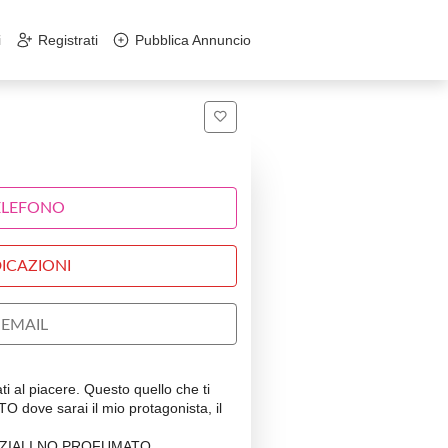
i
Registrati
Pubblica Annuncio
ELEFONO
ICAZIONI
EMAIL
i al piacere. Questo quello che ti
ove sarai il mio protagonista, il
ZIALI NO PROFUMATO