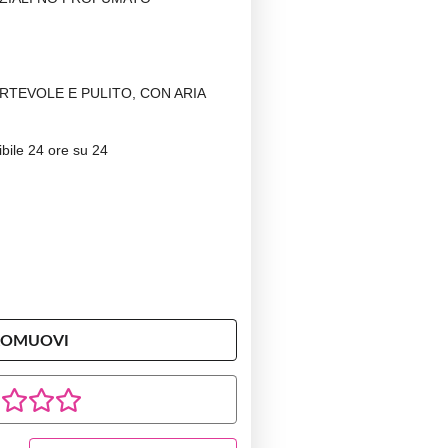
TEVOLE E PULITO, CON ARIA
ibile 24 ore su 24
ROMUOVI