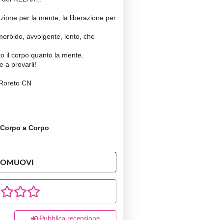
lazione per la mente, la liberazione per
orbido, avvolgente, lento, che
o il corpo quanto la mente.
e a provarli!
 Roreto CN
, Corpo a Corpo
ROMUOVI
Pubblica recensione