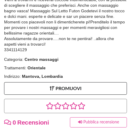
di scegliere il massaggio che preferisci. Anche con massaggio
bagno vasca! Massaggio Sul Letto Futon Godetevi il nostro tocco
e dolci mani. esperte e delicate e sar un piacere senza fine.
Momenti cos piacevoli non li dimenticherete pi!Prenditelo il tempo
per provare i nostri massaggi e per momenti meravigliosi con
bellissime ragazze orientali....
Assolutamente da provare.....non te ne pentirai! ..allora che
aspetti vieni a trovarci!
3341114129
Categoria:
Centro massaggi
Trattamenti:
Orientale
Indirizzo:
Mantova, Lombardia
PROMUOVI
0 Recensioni
Pubblica recensione