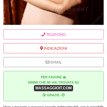
TELEFONO
INDICAZIONI
EMAIL
PER FAVORE 🙏
DIMMI CHE MI HAI TROVATA SU
MASSAGGIOIT.COM
😘 GRAZIE. 💞
Vieni a trovarmi e riceverai coccole indimenticabili, con la possibilit