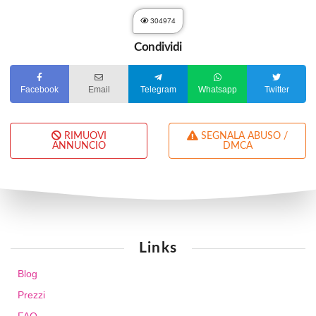
304974
Condividi
Facebook
Email
Telegram
Whatsapp
Twitter
RIMUOVI
SEGNALA ABUSO /
ANNUNCIO
DMCA
Links
Blog
Prezzi
FAQ