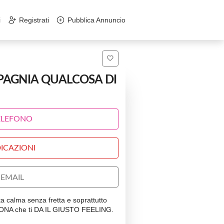
i
Registrati
Pubblica Annuncio
PAGNIA QUALCOSA DI
ELEFONO
ICAZIONI
EMAIL
a calma senza fretta e soprattutto
ONA che ti DA IL GIUSTO FEELING.