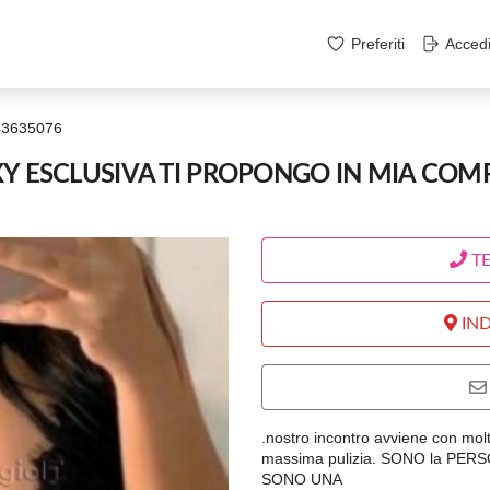
Preferiti
Acced
43635076
Y ESCLUSIVA TI PROPONGO IN MIA COM
T
IND
.nostro incontro avviene con molt
massima pulizia. SONO la PERS
SONO UNA