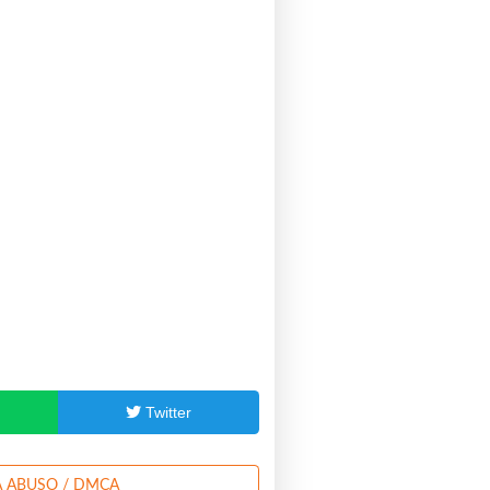
p
Twitter
 ABUSO / DMCA