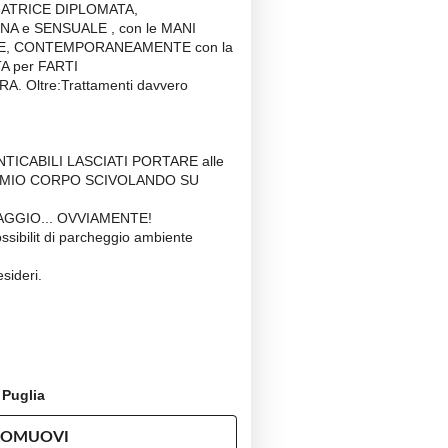
IATRICE DIPLOMATA,
A e SENSUALE , con le MANI
RE, CONTEMPORANEAMENTE con la
A per FARTI
. Oltre:Trattamenti davvero
NTICABILI LASCIATI PORTARE alle
L MIO CORPO SCIVOLANDO SU
AGGIO... OVVIAMENTE!
ossibilit di parcheggio ambiente
esideri.
 Puglia
ROMUOVI