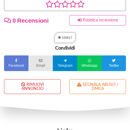
0 Recensioni
Pubblica recensione
226617
Condividi
Facebook
Email
Telegram
Whatsapp
Twitter
RIMUOVI
SEGNALA ABUSO /
ANNUNCIO
DMCA