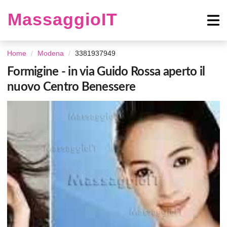
MassaggioIT
Home
Modena
3381937949
Formigine - in via Guido Rossa aperto il
nuovo Centro Benessere