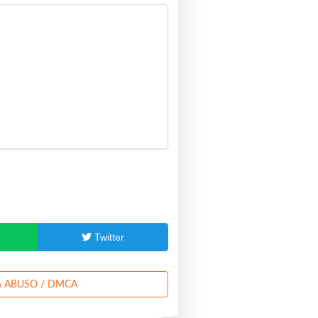
p
Twitter
 ABUSO / DMCA