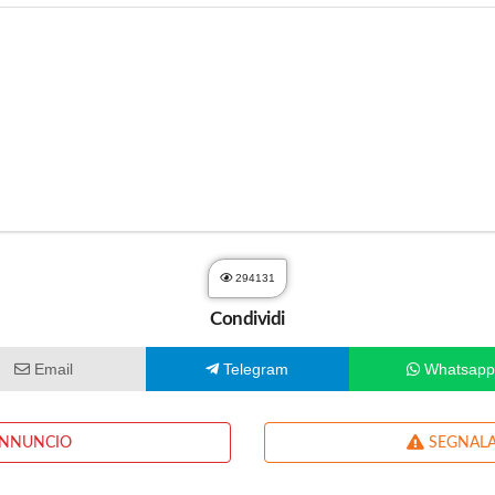
294131
Condividi
Email
Telegram
Whatsap
ANNUNCIO
SEGNALA