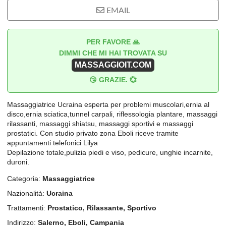
EMAIL
PER FAVORE 🙏
DIMMI CHE MI HAI TROVATA SU
MASSAGGIOIT.COM
😘 GRAZIE. 💞
Massaggiatrice Ucraina esperta per problemi muscolari,ernia al
disco,ernia sciatica,tunnel carpali, riflessologia plantare, massaggi
rilassanti, massaggi shiatsu, massaggi sportivi e massaggi
prostatici. Con studio privato zona Eboli riceve tramite
appuntamenti telefonici Lilya
Depilazione totale,pulizia piedi e viso, pedicure, unghie incarnite,
duroni.
Categoria:
Massaggiatrice
Nazionalità:
Ucraina
Trattamenti:
Prostatico, Rilassante, Sportivo
Indirizzo:
Salerno, Eboli, Campania