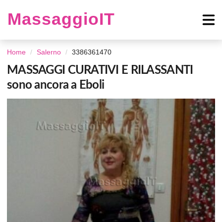
MassaggioIT
Home
Salerno
3386361470
MASSAGGI CURATIVI E RILASSANTI
sono ancora a Eboli