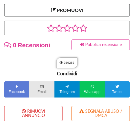
PROMUOVI
0 Recensioni
Pubblica recensione
250287
Condividi
Facebook
Email
Telegram
Whatsapp
Twitter
RIMUOVI
SEGNALA ABUSO /
ANNUNCIO
DMCA