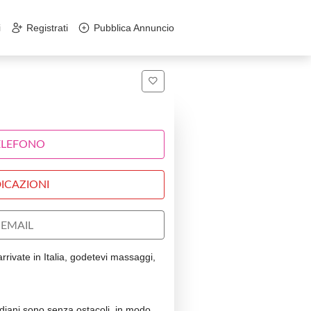
i
Registrati
Pubblica Annuncio
ELEFONO
ICAZIONI
EMAIL
rivate in Italia, godetevi massaggi,
idiani sono senza ostacoli, in modo