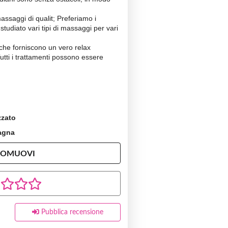
massaggi di qualit; Preferiamo i
tudiato vari tipi di massaggi per vari
t che forniscono un vero relax
Tutti i trattamenti possono essere
zzato
agna
ROMUOVI
Pubblica recensione