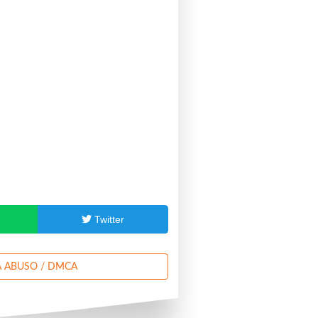
p
Twitter
 ABUSO / DMCA