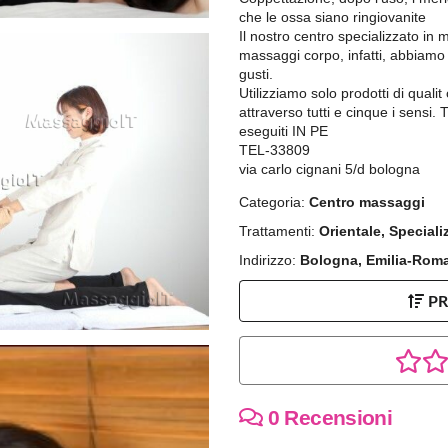
che le ossa siano ringiovanite
Il nostro centro specializzato in 
massaggi corpo, infatti, abbiamo s
gusti.
Utilizziamo solo prodotti di quali
attraverso tutti e cinque i sensi. 
eseguiti IN PE
TEL-33809
via carlo cignani 5/d bologna
Categoria:
Centro massaggi
Trattamenti:
Orientale, Speciali
Indirizzo:
Bologna, Emilia-Rom
P
0 Recensioni