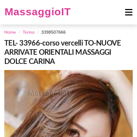
MassaggioIT
Home
Torino
3398507666
TEL- 33966-corso vercelli TO-NUOVE
ARRIVATE ORIENTALI MASSAGGI
DOLCE CARINA