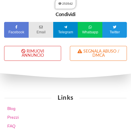
253542
Condividi
Facebook
Email
Telegram
Whatsapp
Twitter
RIMUOVI
SEGNALA ABUSO /
ANNUNCIO
DMCA
Links
Blog
Prezzi
FAQ