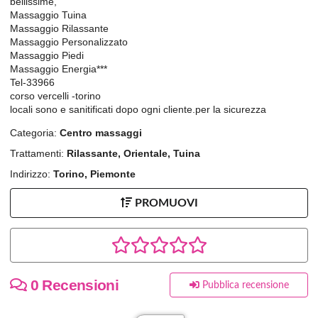
bellissime,
Massaggio Tuina
Massaggio Rilassante
Massaggio Personalizzato
Massaggio Piedi
Massaggio Energia***
Tel-33966
corso vercelli -torino
locali sono e sanitificati dopo ogni cliente.per la sicurezza
Categoria:
Centro massaggi
Trattamenti:
Rilassante, Orientale, Tuina
Indirizzo:
Torino, Piemonte
PROMUOVI
0 Recensioni
Pubblica recensione