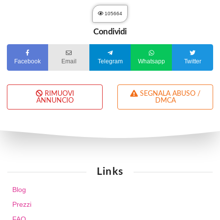
105664
Condividi
Facebook
Email
Telegram
Whatsapp
Twitter
RIMUOVI
SEGNALA ABUSO /
ANNUNCIO
DMCA
Links
Blog
Prezzi
FAQ