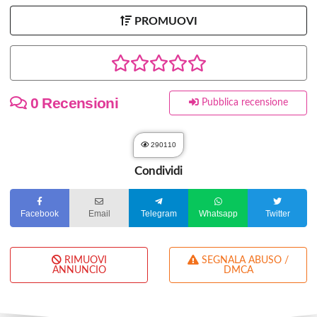
PROMUOVI
0 Recensioni
Pubblica recensione
290110
Condividi
Facebook
Email
Telegram
Whatsapp
Twitter
RIMUOVI
SEGNALA ABUSO /
ANNUNCIO
DMCA