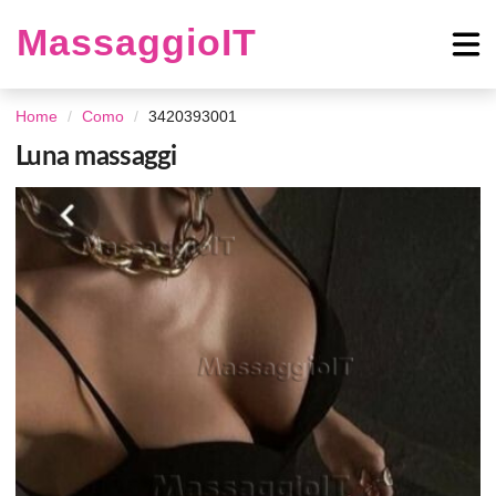
MassaggioIT
Home
Como
3420393001
Luna massaggi