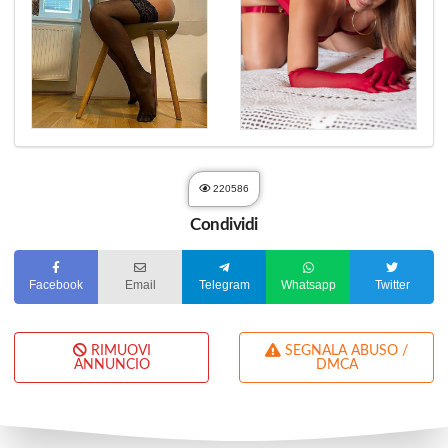
220586
Condividi
Facebook
Email
Telegram
Whatsapp
Twitter
RIMUOVI
SEGNALA ABUSO /
ANNUNCIO
DMCA