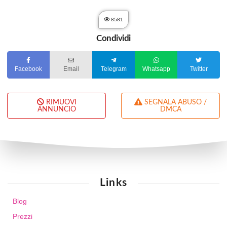
8581
Condividi
Facebook
Email
Telegram
Whatsapp
Twitter
RIMUOVI
SEGNALA ABUSO /
ANNUNCIO
DMCA
Links
Blog
Prezzi