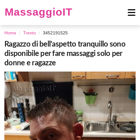
MassaggioIT
Home
Trento
3452191525
Ragazzo di bell'aspetto tranquillo sono
disponibile per fare massaggi solo per
donne e ragazze