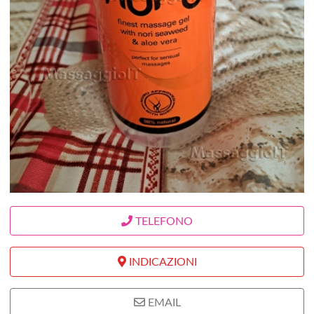
TELEFONO
INDICAZIONI
EMAIL