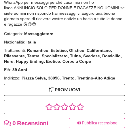
WhatsApp per messaggi perché casa mia non ho
linea.ANNUNCIO SOLO PER DONNE E RAGAZZE NO UOMINI se
siete uomini non rispondo hai messaggi vi auguro una buona
giornata spero di ricevere vostre notizie un bacio a tutte le donne
e ragazze 😘😉😊
Categoria:
Massaggiatore
Nazionalità:
Italia
Trattamenti:
Romantico, Estetico, Olistico, Californiano,
Rilassante, Tantra, Specializzato, Tuina, Svedese, Domicilio,
Nuru, Happy Ending, Erotico, Corpo a Corpo
Età:
39 Anni
Indirizzo:
Piazza Selva, 38056, Trento, Trentino-Alto Adige
PROMUOVI
0 Recensioni
Pubblica recensione