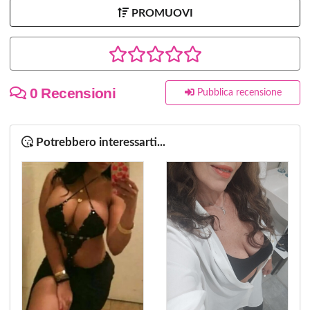
PROMUOVI
0 Recensioni
Pubblica recensione
Potrebbero interessarti...