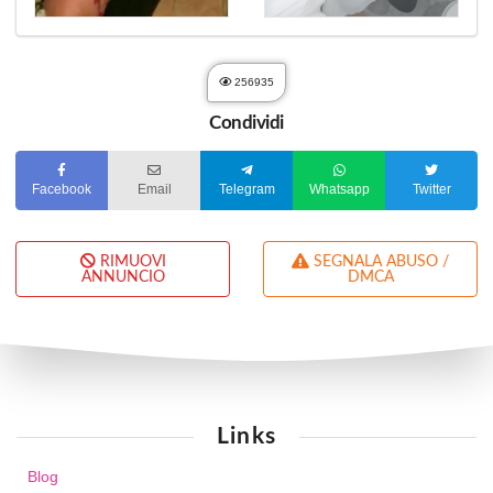
256935
Condividi
Facebook
Email
Telegram
Whatsapp
Twitter
RIMUOVI
SEGNALA ABUSO /
ANNUNCIO
DMCA
Links
Blog