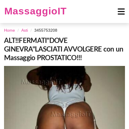
MassaggioIT
Home
Asti
3455753208
ALT!!FERMATI"DOVE
GINEVRA"LASCIATI AVVOLGERE con un
Massaggio PROSTATICO!!!