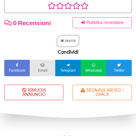
0 Recensioni
Pubblica recensione
294276
Condividi
Facebook
Email
Telegram
Whatsapp
Twitter
RIMUOVI
SEGNALA ABUSO /
ANNUNCIO
DMCA