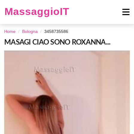
MassaggioIT
Home
Bologna
3458735586
MASAGI CIAO SONO ROXANNA...