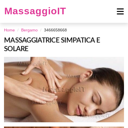
MassaggioIT
Home
Bergamo
3466658668
MASSAGGIATRICE SIMPATICA E
SOLARE