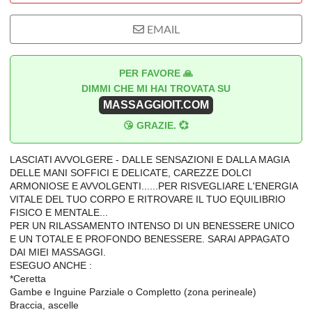
EMAIL
PER FAVORE 🙏
DIMMI CHE MI HAI TROVATA SU
MASSAGGIOIT.COM
😘 GRAZIE. 💞
LASCIATI AVVOLGERE - DALLE SENSAZIONI E DALLA MAGIA
DELLE MANI SOFFICI E DELICATE, CAREZZE DOLCI
ARMONIOSE E AVVOLGENTI......PER RISVEGLIARE L'ENERGIA
VITALE DEL TUO CORPO E RITROVARE IL TUO EQUILIBRIO
FISICO E MENTALE...
PER UN RILASSAMENTO INTENSO DI UN BENESSERE UNICO
E UN TOTALE E PROFONDO BENESSERE. SARAI APPAGATO
DAI MIEI MASSAGGI.
ESEGUO ANCHE :
*Ceretta
Gambe e Inguine Parziale o Completto (zona perineale)
Braccia, ascelle