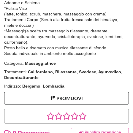
Addome e Schiena
*Pulizia Viso
(latte, tonico, scrub, maschera, massaggio con crema)
Trattamenti Corpo (Scrub alla frutta fresca,sale dei himalaya,
miele e doccia )
*Massaggi:(a scelta tra massaggio rilassante, drenante,
decontratturante, ayurveda, cristalloterapia, svedese, lomi-lomi,
californiano).
Posto bello e riservato con musica rilassante di sfondo.
Seduta individuale in ambiente molto accogliente
Categoria:
Massaggiatrice
Trattamenti:
Californiano, Rilassante, Svedese, Ayurvedico,
Decontratturante
Indirizzo:
Bergamo, Lombardia
PROMUOVI
0 Recensioni
Pubblica recensione