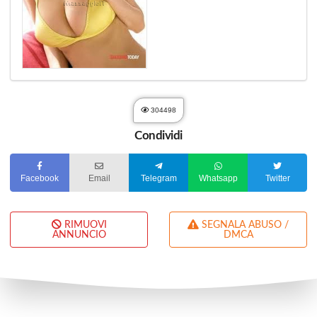
304498
Condividi
Facebook
Email
Telegram
Whatsapp
Twitter
RIMUOVI
SEGNALA ABUSO /
ANNUNCIO
DMCA