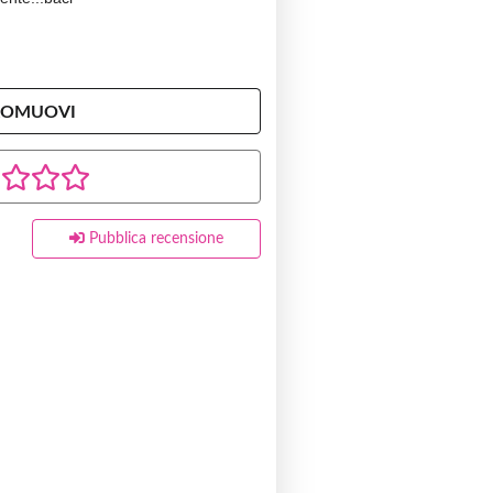
ROMUOVI
Pubblica recensione