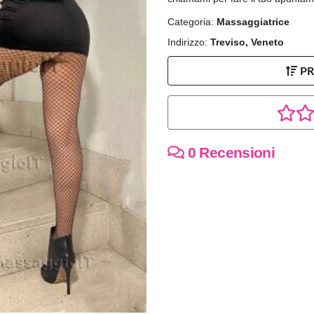
Categoria:
Massaggiatrice
Indirizzo:
Treviso, Veneto
P
0 Recensioni