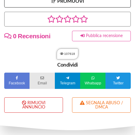
PROMUOVI
0 Recensioni
Pubblica recensione
107618
Condividi
Facebook
Email
Telegram
Whatsapp
Twitter
RIMUOVI
SEGNALA ABUSO /
ANNUNCIO
DMCA