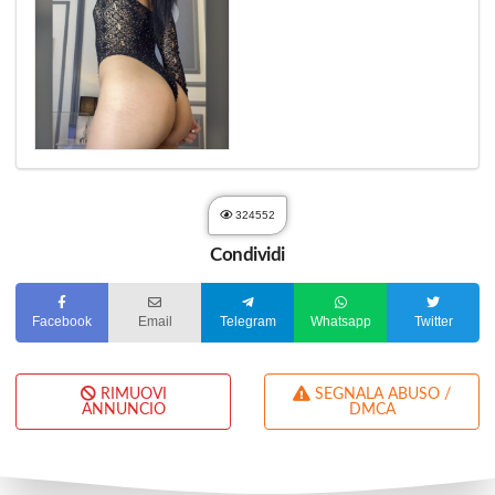
324552
Condividi
Facebook
Email
Telegram
Whatsapp
Twitter
RIMUOVI
SEGNALA ABUSO /
ANNUNCIO
DMCA