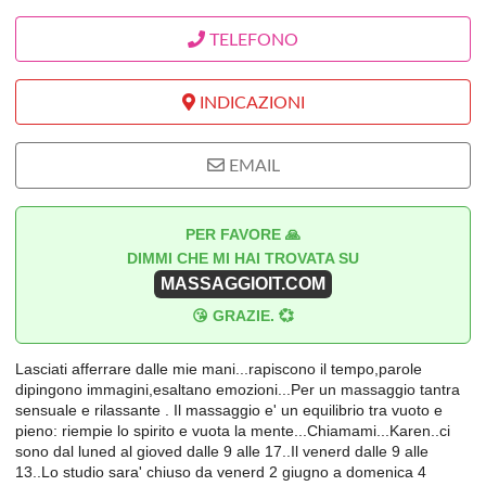
TELEFONO
INDICAZIONI
EMAIL
PER FAVORE 🙏
DIMMI CHE MI HAI TROVATA SU
MASSAGGIOIT.COM
😘 GRAZIE. 💞
Lasciati afferrare dalle mie mani...rapiscono il tempo,parole
dipingono immagini,esaltano emozioni...Per un massaggio tantra
sensuale e rilassante . Il massaggio e' un equilibrio tra vuoto e
pieno: riempie lo spirito e vuota la mente...Chiamami...Karen..ci
sono dal luned al gioved dalle 9 alle 17..Il venerd dalle 9 alle
13..Lo studio sara' chiuso da venerd 2 giugno a domenica 4