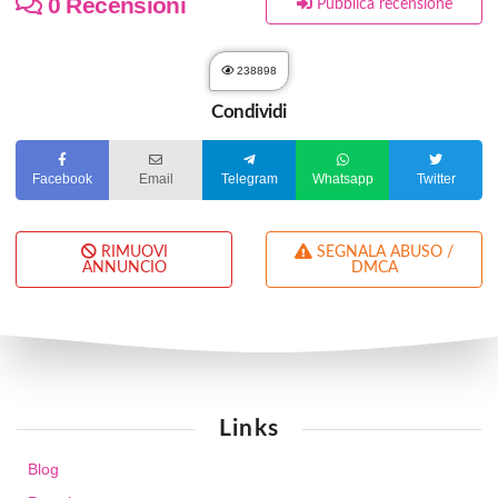
0 Recensioni
Pubblica recensione
238898
Condividi
Facebook
Email
Telegram
Whatsapp
Twitter
RIMUOVI
SEGNALA ABUSO /
ANNUNCIO
DMCA
Links
Blog