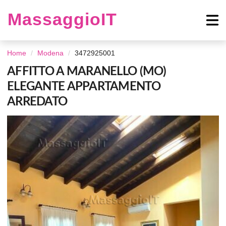
MassaggioIT
Home
Modena
3472925001
AFFITTO A MARANELLO (MO)
ELEGANTE APPARTAMENTO
ARREDATO