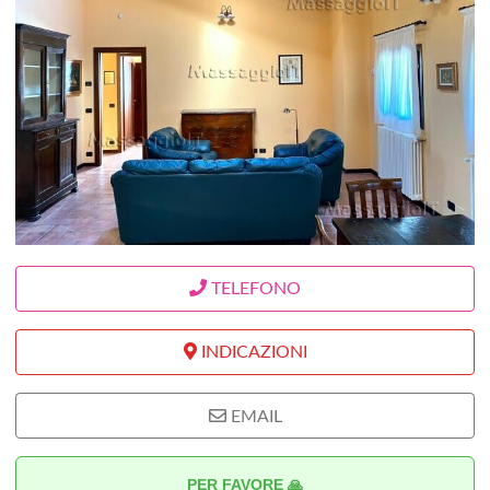
TELEFONO
INDICAZIONI
EMAIL
PER FAVORE 🙏