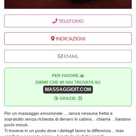
TELEFONO
INDICAZIONI
EMAIL
PER FAVORE 🙏
DIMMI CHE MI HAI TROVATA SU
MASSAGGIOIT.COM
😘 GRAZIE. 💞
Per un massaggio emozionale ... senza nessuna fretta e
sopratutto senza richiesta di denaro in cabina... chiama .. bastano
pochi minuti..
Ti troverai in un posto dove i dettagli fanno la differenza .. max