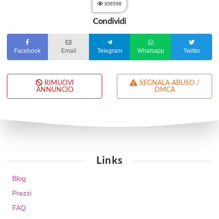
306598
Condividi
Facebook
Email
Telegram
Whatsapp
Twitter
RIMUOVI
SEGNALA ABUSO /
ANNUNCIO
DMCA
Links
Blog
Prezzi
FAQ