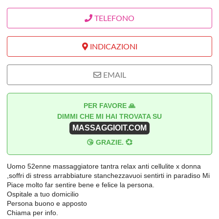
TELEFONO
INDICAZIONI
EMAIL
PER FAVORE 🙏
DIMMI CHE MI HAI TROVATA SU
MASSAGGIOIT.COM
😘 GRAZIE. 💞
Uomo 52enne massaggiatore tantra relax anti cellulite x donna
,soffri di stress arrabbiature stanchezzavuoi sentirti in paradiso Mi
Piace molto far sentire bene e felice la persona.
Ospitale a tuo domicilio
Persona buono e apposto
Chiama per info.