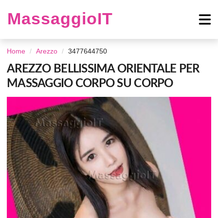
MassaggioIT
Home
Arezzo
3477644750
AREZZO BELLISSIMA ORIENTALE PER
MASSAGGIO CORPO SU CORPO