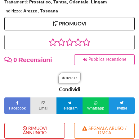
Trattamenti:
Prostatico, Tantra, Orientale, Lingam
Indirizzo:
Arezzo, Toscana
PROMUOVI
0 Recensioni
Pubblica recensione
324517
Condividi
Facebook
Email
Telegram
Whatsapp
Twitter
RIMUOVI
SEGNALA ABUSO /
ANNUNCIO
DMCA