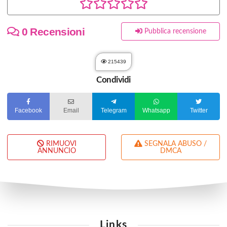
0 Recensioni
Pubblica recensione
215439
Condividi
Facebook
Email
Telegram
Whatsapp
Twitter
RIMUOVI
SEGNALA ABUSO /
ANNUNCIO
DMCA
Links