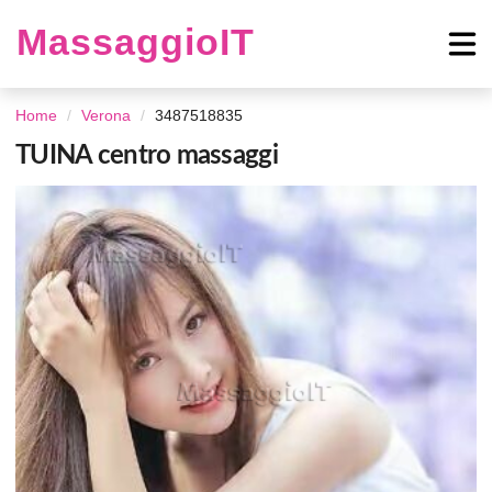
MassaggioIT
Home
Verona
3487518835
TUINA centro massaggi