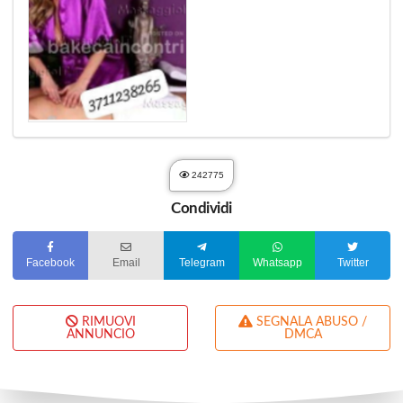
242775
Condividi
Facebook
Email
Telegram
Whatsapp
Twitter
RIMUOVI
SEGNALA ABUSO /
ANNUNCIO
DMCA