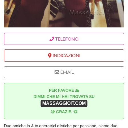
TELEFONO
INDICAZIONI
EMAIL
PER FAVORE 🙏
DIMMI CHE MI HAI TROVATA SU
MASSAGGIOIT.COM
😘 GRAZIE. 💞
Due amiche io & tx operatrici olistiche per passione, siamo due