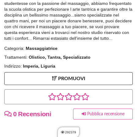
studentesse con la passione del massaggio, abbiamo frequentato
la scuola olistica per perfezionare l arte tantrica e garantire oltre la
disciplina un bellissimo massaggio...siamo specializzate nel
quattro mani, per noi un piacere donare benessere, puoi decidere
con chi ricevere il massaggio a tuo piacere, se vuoi provare
questa esperienza vieni a trovarci nel nostro studio riservato con
tutti i confort... Rimarrai estasiato dell'insieme del tutto...
Categoria:
Massaggiatrice
Trattamenti:
Olistico, Tantra, Specializzato
Indirizzo:
Imperia, Liguria
PROMUOVI
0 Recensioni
Pubblica recensione
292379