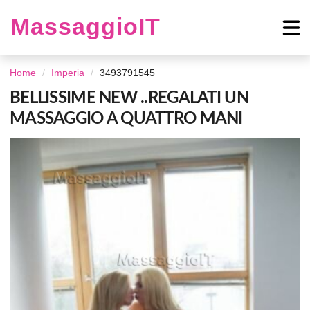
MassaggioIT
Home
Imperia
3493791545
BELLISSIME NEW ..REGALATI UN
MASSAGGIO A QUATTRO MANI