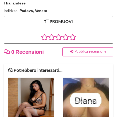
Thailandese
Indirizzo:
Padova, Veneto
PROMUOVI
0 Recensioni
Pubblica recensione
Potrebbero interessarti...