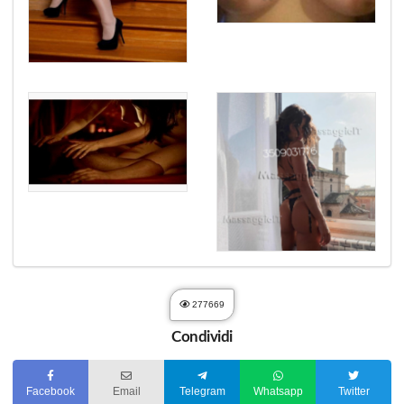
277669
Condividi
Facebook
Email
Telegram
Whatsapp
Twitter