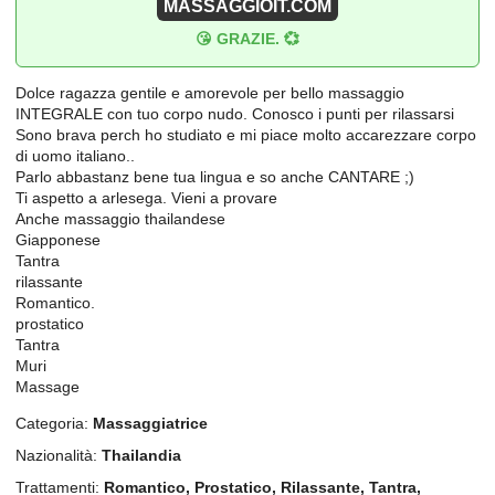
MASSAGGIOIT.COM
😘 GRAZIE. 💞
Dolce ragazza gentile e amorevole per bello massaggio
INTEGRALE con tuo corpo nudo. Conosco i punti per rilassarsi
Sono brava perch ho studiato e mi piace molto accarezzare corpo
di uomo italiano..
Parlo abbastanz bene tua lingua e so anche CANTARE ;)
Ti aspetto a arlesega. Vieni a provare
Anche massaggio thailandese
Giapponese
Tantra
rilassante
Romantico.
prostatico
Tantra
Muri
Massage
Categoria:
Massaggiatrice
Nazionalità:
Thailandia
Trattamenti:
Romantico, Prostatico, Rilassante, Tantra,